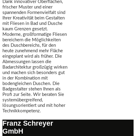
Dank innovativer Oberflächen,
frischer Muster und einer
spannenden Formenvielfalt sind
Ihrer Kreativität beim Gestalten
mit Fliesen in Bad und Dusche
kaum Grenzen gesetzt.
Moderne, großformatige Fliesen
bereichern die Möglichkeiten
des Duschbereichs, für den
heute zunehmend mehr Fläche
eingeplant wird als früher. Die
Abmessungen lassen die
Badarchitektur großzügig wirken
und machen sich besonders gut
in der Kombination mit
bodengleichen Duschen. Die
Badgestalter stehen Ihnen als
Profi zur Seite. Wir beraten Sie
systemübergreifend,
lösungsorientiert und mit hoher
Technikkompetenz.
Franz Schreyer
GmbH